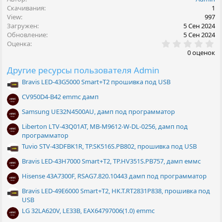
к
Скачивания
1
ц
View
997
и
Загружен
5 Сен 2024
и
Обновление
5 Сен 2024
:
0
Оценка
.
0 оценок
0
0
Другие ресурсы пользователя Admin
з
в
Bravis LED-43G5000 Smart+T2 прошивка под USB
ё
з
CV950D4-B42 emmc дамп
д
Samsung UE32N4500AU, дамп под программатор
Liberton LTV-43Q01AT, MB-M9612-W-DL-0256, дамп под
программатор
Tuvio STV-43DFBK1R, TP.SK516S.PB802, прошивка под USB
Bravis LED-43H7000 Smart+T2, TP.HV351S.PB757, дамп еммс
Hisense 43A7300F, RSAG7.820.10443 дамп под программатор
Bravis LED-49E6000 Smart+T2, HK.T.RT2831P838, прошивка под
USB
LG 32LA620V, LE33B, EAX64797006(1.0) emmc