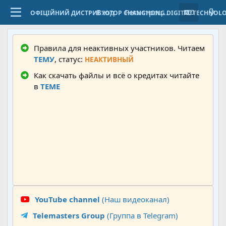
Вход
Регистрация
ОФІЦІЙНИЙ ДИСТРИБ'ЮТОР CHANGHONG DIGITAL TECHNOL
Правила для неактивных участников. Читаем
ТЕМУ
, статус:
НЕАКТИВНЫЙ
Как скачать файлы и всё о кредитах читайте
в
ТЕМЕ
YouTube channel
(Наш видеоканал)
Telemasters Group
(Группа в Telegram)