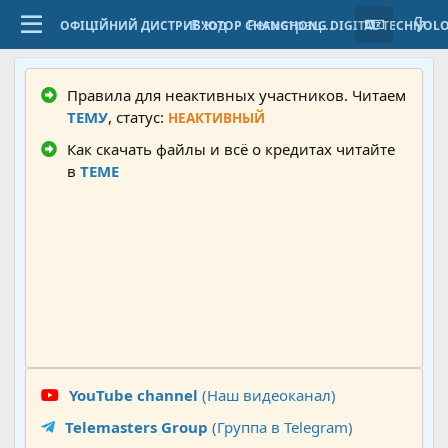
Вход
Регистрация
ОФІЦІЙНИЙ ДИСТРИБ'ЮТОР CHANGHONG DIGITAL TECHNOL
Правила для неактивных участников. Читаем
ТЕМУ
, статус:
НЕАКТИВНЫЙ
Как скачать файлы и всё о кредитах читайте
в
ТЕМЕ
YouTube channel
(Наш видеоканал)
Telemasters Group
(Группа в Telegram)