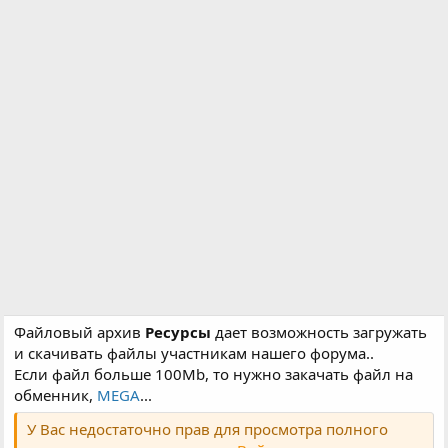
н
и
я
Файловый архив
Ресурсы
дает возможность загружать
и скачивать файлы участникам нашего форума..
Если файл больше 100Mb, то нужно закачать файл на
обменник,
MEGA
...
У Вас недостаточно прав для просмотра полного