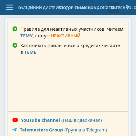
Вход
Регистрация
ОФІЦІЙНИЙ ДИСТРИБ'ЮТОР CHANGHONG DIGITAL TECHNOL
Правила для неактивных участников. Читаем
ТЕМУ
, статус:
НЕАКТИВНЫЙ
Как скачать файлы и всё о кредитах читайте
в
ТЕМЕ
YouTube channel
(Наш видеоканал)
Telemasters Group
(Группа в Telegram)